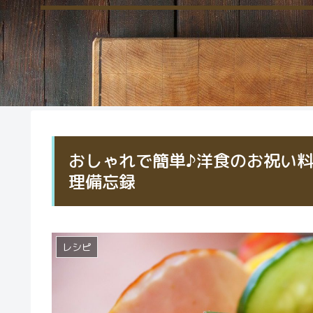
おしゃれで簡単♪洋食のお祝い
理備忘録
レシピ