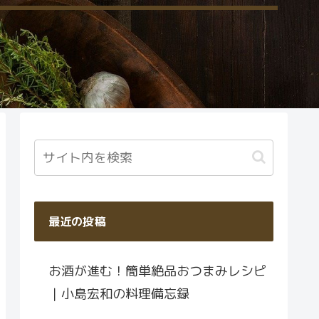
最近の投稿
お酒が進む！簡単絶品おつまみレシピ
｜小島宏和の料理備忘録