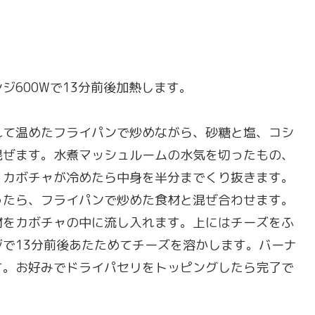
ジ600Wで13分前後加熱します。
れて温めたフライパンで炒めながら、砂糖と塩、コシ
混ぜます。水煮マッシュルームの水気を切ったもの、
。カボチャが冷めたら中身を半分までくり抜きます。
ったら、フライパンで炒めた食材と混ぜ合わせます。
材をカボチャの中に流し入れます。上にはチーズをふ
で13分前後あたためてチーズを溶かします。バーナ
す。お好みでドライパセリをトッピングしたら完了で