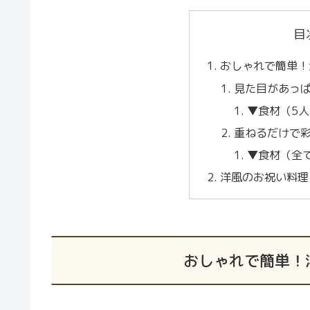
目
おしゃれで簡単！
見た目があっ
▼食材（5
重ねるだけで
▼食材（全
洋風のお祝い料理
おしゃれで簡単！