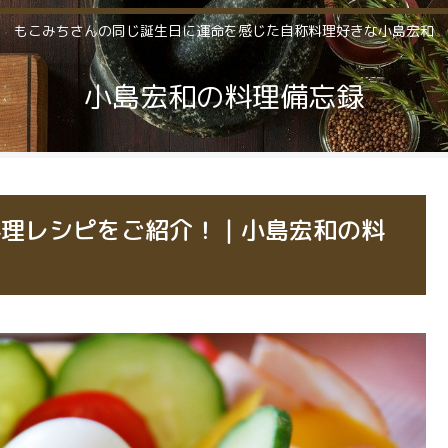
もこみちさんの同じ誕生日に運命を感じた自称料理好きな小島宏和
小島宏和の料理備忘録
料理レシピをご紹介！｜小島宏和の料