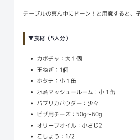
テーブルの真ん中にドーン！と用意すると、
▼食材（5人分）
カボチャ：大１個
玉ねぎ：1個
ホタテ：小１缶
水煮マッシュールーム：小１缶
パプリカパウダー：少々
ピザ用チーズ：50g〜60g
オリーブオイル：小さじ2
こしょう：1/2