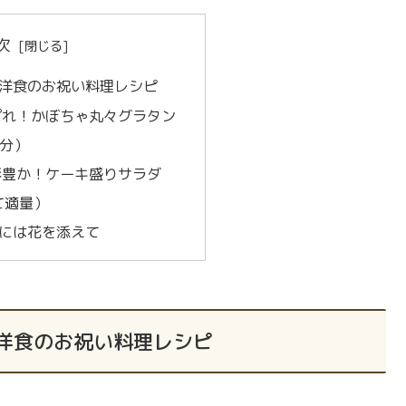
次
洋食のお祝い料理レシピ
ぱれ！かぼちゃ丸々グラタン
人分）
彩豊か！ケーキ盛りサラダ
て適量）
には花を添えて
洋食のお祝い料理レシピ