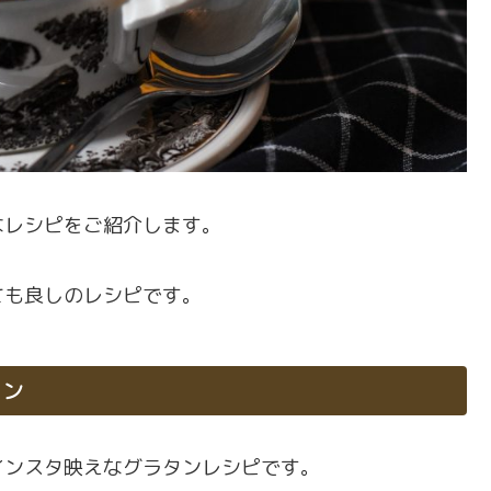
なレシピをご紹介します。
ても良しのレシピです。
タン
インスタ映えなグラタンレシピです。