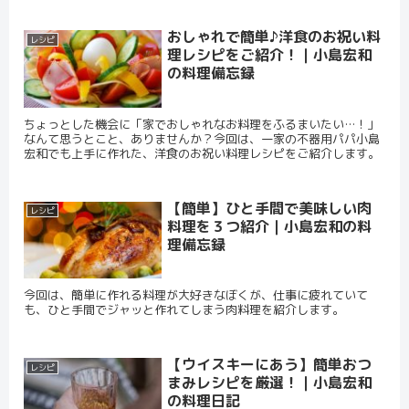
おしゃれで簡単♪洋食のお祝い料
レシピ
理レシピをご紹介！｜小島宏和
の料理備忘録
ちょっとした機会に「家でおしゃれなお料理をふるまいたい…！」
なんて思うとこと、ありませんか？今回は、一家の不器用パパ小島
宏和でも上手に作れた、洋食のお祝い料理レシピをご紹介します。
【簡単】ひと手間で美味しい肉
レシピ
料理を３つ紹介｜小島宏和の料
理備忘録
今回は、簡単に作れる料理が大好きなぼくが、仕事に疲れていて
も、ひと手間でジャッと作れてしまう肉料理を紹介します。
【ウイスキーにあう】簡単おつ
レシピ
まみレシピを厳選！｜小島宏和
の料理日記