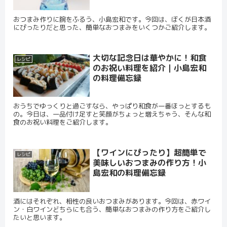
おつまみ作りに腕をふるう、小島宏和です。今回は、ぼくが日本酒
にぴったりだと思った、簡単なおつまみをいくつかご紹介します。
大切な記念日は華やかに！和食
レシピ
のお祝い料理を紹介｜小島宏和
の料理備忘録
おうちでゆっくりと過ごすなら、やっぱり和食が一番ほっとするも
の。今日は、一品付け足すと笑顔がちょっと増えちゃう、そんな和
食のお祝い料理をご紹介します。
【ワインにぴったり】超簡単で
レシピ
美味しいおつまみの作り方！小
島宏和の料理備忘録
酒にはそれぞれ、相性の良いおつまみがあります。今回は、赤ワイ
ン・白ワインどちらにも合う、簡単なおつまみの作り方をご紹介し
たいと思います。