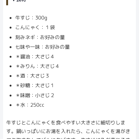
牛すじ：300g
こんにゃく：１袋
刻みネギ：お好みの量
七味や一味：お好みの量
＊醤油：大さじ４
＊みりん：大さじ４
＊酒：大さじ３
＊砂糖：大さじ１
＊味噌：小さじ２
＊水：250cc
牛すじとこんにゃくを食べやすい大きさに細切りしま
す。鍋いっぱいにお湯を入れたら、こんにゃくを湯がき