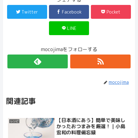
Twitter
Facebook
Pocket
LINE
mocojimaをフォローする
mocojima
関連記事
【日本酒にあう】簡単で美味し
レシピ
かったおつまみを厳選！｜小島
宏和の料理備忘録