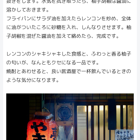
抜きをします。水気を拭き取ったら、柚子胡椒は醤油に
溶かしておきます。
フライパンにサラダ油を加えたらレンコンを炒め、全体
に油がついたころに砂糖を入れ、しんなりさせます。柚
子胡椒を混ぜた醤油を加えて絡めたら、完成です。
レンコンのシャキシャキした食感と、ふわっと香る柚子
の匂いが、なんともクセになる一品です。
焼酎とあわせると、良い居酒屋で一杯飲んでいるときの
ような気分になります。